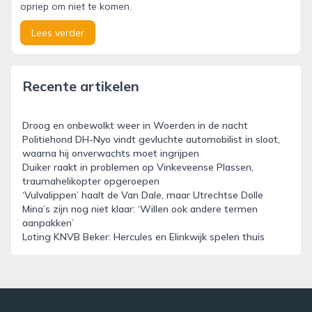
opriep om niet te komen.
Lees verder
Recente artikelen
Droog en onbewolkt weer in Woerden in de nacht
Politiehond DH-Nyo vindt gevluchte automobilist in sloot,
waarna hij onverwachts moet ingrijpen
Duiker raakt in problemen op Vinkeveense Plassen,
traumahelikopter opgeroepen
‘Vulvalippen’ haalt de Van Dale, maar Utrechtse Dolle
Mina’s zijn nog niet klaar: ‘Willen ook andere termen
aanpakken’
Loting KNVB Beker: Hercules en Elinkwijk spelen thuis