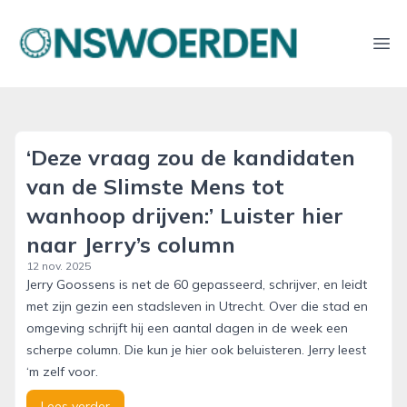
onswoerden.nl
Ope
‘Deze vraag zou de kandidaten
van de Slimste Mens tot
wanhoop drijven:’ Luister hier
naar Jerry’s column
12 nov. 2025
Jerry Goossens is net de 60 gepasseerd, schrijver, en leidt
met zijn gezin een stadsleven in Utrecht. Over die stad en
omgeving schrijft hij een aantal dagen in de week een
scherpe column. Die kun je hier ook beluisteren. Jerry leest
‘m zelf voor.
Lees verder