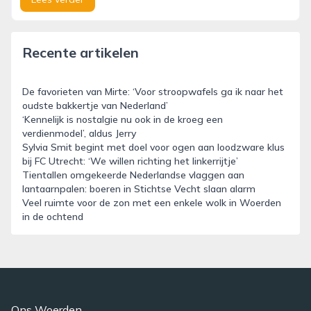
Recente artikelen
De favorieten van Mirte: ‘Voor stroopwafels ga ik naar het
oudste bakkertje van Nederland’
‘Kennelijk is nostalgie nu ook in de kroeg een
verdienmodel’, aldus Jerry
Sylvia Smit begint met doel voor ogen aan loodzware klus
bij FC Utrecht: ‘We willen richting het linkerrijtje’
Tientallen omgekeerde Nederlandse vlaggen aan
lantaarnpalen: boeren in Stichtse Vecht slaan alarm
Veel ruimte voor de zon met een enkele wolk in Woerden
in de ochtend
Ons Woerden