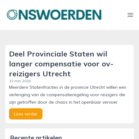
onswoerden.nl
Ope
Deel Provinciale Staten wil
langer compensatie voor ov-
reizigers Utrecht
13 mei 2026
Meerdere Statenfracties in de provincie Utrecht willen een
verlenging van de compensatieregeling voor reizigers die
zijn getroffen door de chaos in het openbaar vervoer.
Lees verder
Recente artikelen