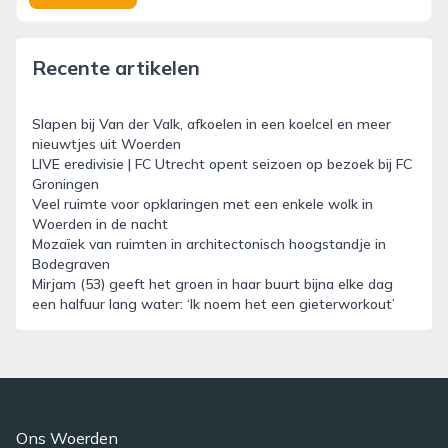
Recente artikelen
Slapen bij Van der Valk, afkoelen in een koelcel en meer
nieuwtjes uit Woerden
LIVE eredivisie | FC Utrecht opent seizoen op bezoek bij FC
Groningen
Veel ruimte voor opklaringen met een enkele wolk in
Woerden in de nacht
Mozaïek van ruimten in architectonisch hoogstandje in
Bodegraven
Mirjam (53) geeft het groen in haar buurt bijna elke dag
een halfuur lang water: ‘Ik noem het een gieterworkout’
Ons Woerden