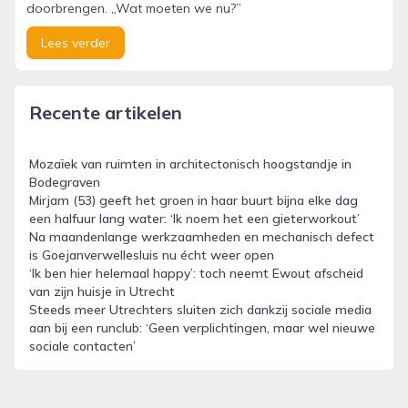
doorbrengen. ,,Wat moeten we nu?’’
Lees verder
Recente artikelen
Mozaïek van ruimten in architectonisch hoogstandje in
Bodegraven
Mirjam (53) geeft het groen in haar buurt bijna elke dag
een halfuur lang water: ‘Ik noem het een gieterworkout’
Na maandenlange werkzaamheden en mechanisch defect
is Goejanverwellesluis nu écht weer open
‘Ik ben hier helemaal happy’: toch neemt Ewout afscheid
van zijn huisje in Utrecht
Steeds meer Utrechters sluiten zich dankzij sociale media
aan bij een runclub: ‘Geen verplichtingen, maar wel nieuwe
sociale contacten’