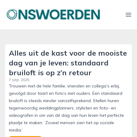
onswoerden.nl
Ope
Alles uit de kast voor de mooiste
dag van je leven: standaard
bruiloft is op z’n retour
7 sep. 2025
Trouwen met de hele familie, vrienden en collega’s erbij,
gevolgd door taart en foto’s met ouders. Een standaard
bruiloft is steeds minder vanzelfsprekend. Stellen huren
tegenwoordig weddingplanners, stylisten en foto- en
videografen in om van dé dag van hun leven het perfecte
plaatje te maken. ‘Zoveel mensen zien het op sociale
media.’