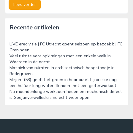
Lees verder
Recente artikelen
LIVE eredivisie | FC Utrecht opent seizoen op bezoek bij FC
Groningen
Veel ruimte voor opklaringen met een enkele wolk in
Woerden in de nacht
Mozaïek van ruimten in architectonisch hoogstandje in
Bodegraven
Mirjam (53) geeft het groen in haar buurt bijna elke dag
een halfuur lang water: ‘Ik noem het een gieterworkout’
Na maandenlange werkzaamheden en mechanisch defect
is Goejanverwellesluis nu écht weer open