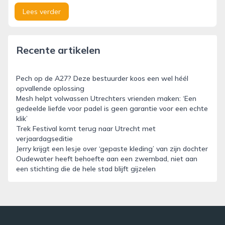
Lees verder
Recente artikelen
Pech op de A27? Deze bestuurder koos een wel héél
opvallende oplossing
Mesh helpt volwassen Utrechters vrienden maken: ‘Een
gedeelde liefde voor padel is geen garantie voor een echte
klik’
Trek Festival komt terug naar Utrecht met
verjaardagseditie
Jerry krijgt een lesje over ‘gepaste kleding’ van zijn dochter
Oudewater heeft behoefte aan een zwembad, niet aan
een stichting die de hele stad blijft gijzelen