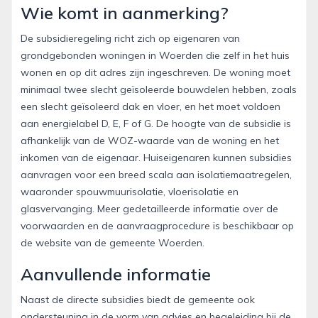
Wie komt in aanmerking?
De subsidieregeling richt zich op eigenaren van
grondgebonden woningen in Woerden die zelf in het huis
wonen en op dit adres zijn ingeschreven. De woning moet
minimaal twee slecht geïsoleerde bouwdelen hebben, zoals
een slecht geïsoleerd dak en vloer, en het moet voldoen
aan energielabel D, E, F of G. De hoogte van de subsidie is
afhankelijk van de WOZ-waarde van de woning en het
inkomen van de eigenaar. Huiseigenaren kunnen subsidies
aanvragen voor een breed scala aan isolatiemaatregelen,
waaronder spouwmuurisolatie, vloerisolatie en
glasvervanging. Meer gedetailleerde informatie over de
voorwaarden en de aanvraagprocedure is beschikbaar op
de website van de gemeente Woerden.
Aanvullende informatie
Naast de directe subsidies biedt de gemeente ook
ondersteuning in de vorm van advies en begeleiding bij de