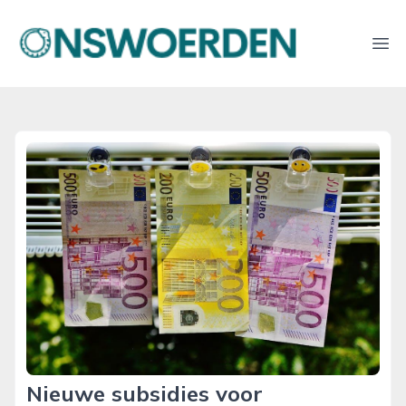
onswoerden.nl
Ope
Nieuwe subsidies voor