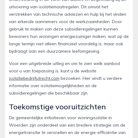
uitvoering van isolatiemaatregelen. Dit omvat het
verstrekken van technische adviezen en hulp bij het vinden
van erkende aannemers voor de werkzaamheden. Door
gebruik te maken van deze subsidieregelingen kunnen
bewoners hun woningen energiezuiniger maken, wat op de
lange termijn niet alleen financieel voordelig is, maar ook
bijdraagt aan een duurzamere leefomgeving.
Voor een uitgebreide uitleg en om te zien welk aanbod
voor u van toepassing is, kunt u de website
isolatiebedrijfutrecht.com
bezoeken. Hier vindt u verdere
informatie over isolatiemogelijkheden en de
subsidieregelingen die beschikbaar zijn.
Toekomstige vooruitzichten
De gemeentelijke initiatieven voor woningisolatie in
Woerden zijn onderdeel van een bredere strategie om de
energietransitie te versnellen en de energie-efficiëntie van