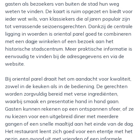
gasten als bezoekers van buiten de stad hun weg
weten te vinden. De kaart is ruim opgezet en biedt voor
ieder wat wils, van klassiekers die al jaren populair zijn
tot verrassende seizoensgerechten. Dankzij de centrale
ligging in woerden is oriental parel goed te combineren
met een dagje winkelen of een bezoek aan het
historische stadscentrum. Meer praktische informatie is
eenvoudig te vinden bij de adresgegevens en via de
website.
Bij oriental parel draait het om aandacht voor kwaliteit,
zowel in de keuken als in de bediening. De gerechten
worden zorgvuldig bereid met verse ingrediënten,
waarbij smaak en presentatie hand in hand gaan.
Gasten kunnen rekenen op een ontspannen sfeer, of ze
nu kiezen voor een uitgebreid diner met meerdere
gangen of een snelle maaltijd aan het einde van de dag.
Het restaurant leent zich goed voor een etentje met het
gezin, een avond uit met vrienden of een informele