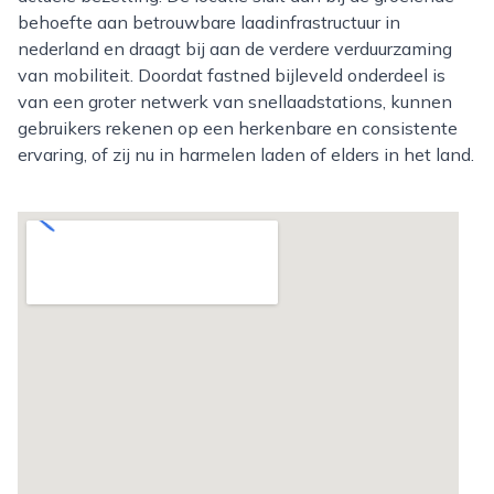
behoefte aan betrouwbare laadinfrastructuur in
nederland en draagt bij aan de verdere verduurzaming
van mobiliteit. Doordat fastned bijleveld onderdeel is
van een groter netwerk van snellaadstations, kunnen
gebruikers rekenen op een herkenbare en consistente
ervaring, of zij nu in harmelen laden of elders in het land.