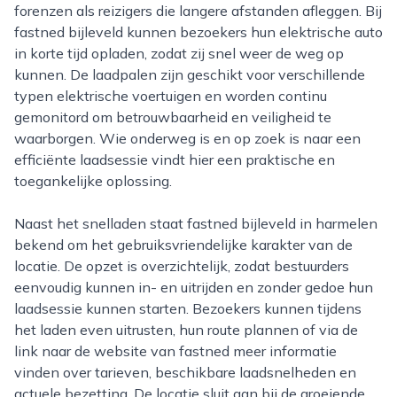
forenzen als reizigers die langere afstanden afleggen. Bij
fastned bijleveld kunnen bezoekers hun elektrische auto
in korte tijd opladen, zodat zij snel weer de weg op
kunnen. De laadpalen zijn geschikt voor verschillende
typen elektrische voertuigen en worden continu
gemonitord om betrouwbaarheid en veiligheid te
waarborgen. Wie onderweg is en op zoek is naar een
efficiënte laadsessie vindt hier een praktische en
toegankelijke oplossing.
Naast het snelladen staat fastned bijleveld in harmelen
bekend om het gebruiksvriendelijke karakter van de
locatie. De opzet is overzichtelijk, zodat bestuurders
eenvoudig kunnen in- en uitrijden en zonder gedoe hun
laadsessie kunnen starten. Bezoekers kunnen tijdens
het laden even uitrusten, hun route plannen of via de
link naar de website van fastned meer informatie
vinden over tarieven, beschikbare laadsnelheden en
actuele bezetting. De locatie sluit aan bij de groeiende