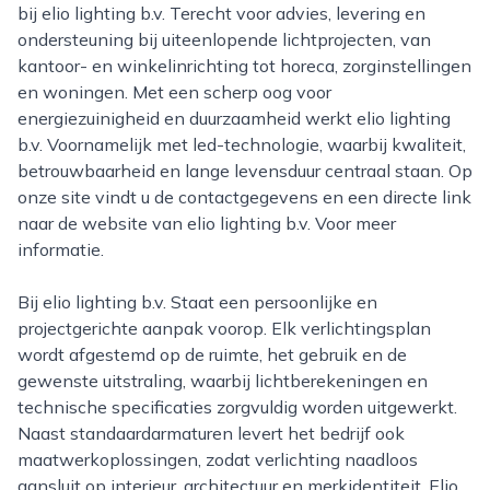
bij elio lighting b.v. Terecht voor advies, levering en
ondersteuning bij uiteenlopende lichtprojecten, van
kantoor- en winkelinrichting tot horeca, zorginstellingen
en woningen. Met een scherp oog voor
energiezuinigheid en duurzaamheid werkt elio lighting
b.v. Voornamelijk met led-technologie, waarbij kwaliteit,
betrouwbaarheid en lange levensduur centraal staan. Op
onze site vindt u de contactgegevens en een directe link
naar de website van elio lighting b.v. Voor meer
informatie.
Bij elio lighting b.v. Staat een persoonlijke en
projectgerichte aanpak voorop. Elk verlichtingsplan
wordt afgestemd op de ruimte, het gebruik en de
gewenste uitstraling, waarbij lichtberekeningen en
technische specificaties zorgvuldig worden uitgewerkt.
Naast standaardarmaturen levert het bedrijf ook
maatwerkoplossingen, zodat verlichting naadloos
aansluit op interieur, architectuur en merkidentiteit. Elio