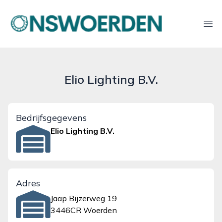
onswoerden.nl
Ope
Elio Lighting B.V.
Bedrijfsgegevens
Elio Lighting B.V.
Adres
Jaap Bijzerweg 19
3446CR Woerden